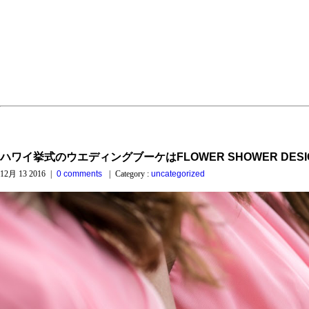
ハワイ挙式のウエディングブーケはFLOWER SHOWER DESI
12月 13 2016
|
0 comments
|
Category :
uncategorized