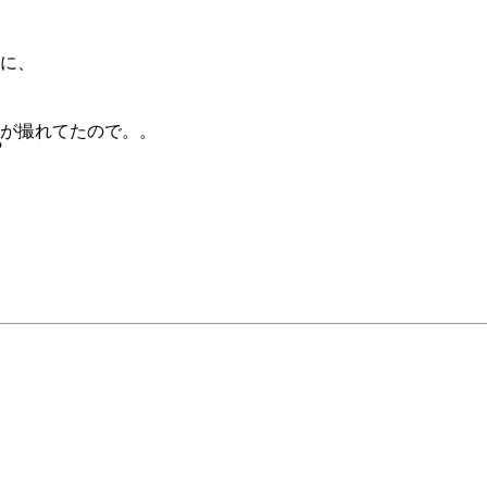
に、
が撮れてたので。。
?