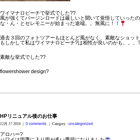
ワイマナロビーチで挙式でした??
風が強くてバージンロードは厳しいと聞いて覚悟していったの
な・ん・とセレモニーが始まった途端。。無風に！！
過去３回のフォトツアーもほとんど風がなく、素敵なショット
もしかして私はワイマナロビーチ?は相性が良いのかも。。。
素敵な挙式でした??
flowershower design?
HPリニュアル後のお仕事
12月 17 2016
|
0 comments
|
Category :
uncategorized
アロハー?
ハワイは雨季に入り雨が多い季節になりました