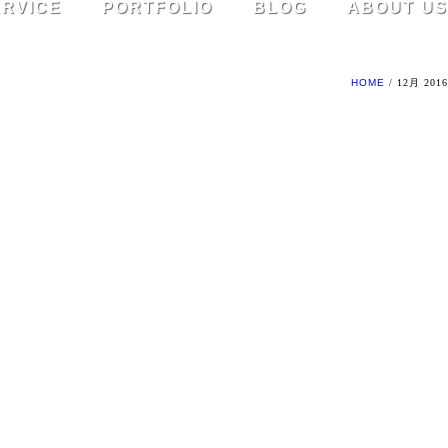
ERVICE
PORTFOLIO
BLOG
ABOUT US
HOME
/ 12月 2016