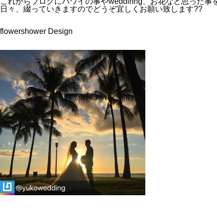
これからブログにハワイの事やweddinng、お花など思った事
日々、綴っていきますのでどうぞ宜しくお願い致します??
flowershower Design