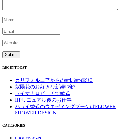
RECENT POST
カリフォルニアからの新郎新婦S様
紫陽花のお好きな新婦E様?
ワイマナロビーチで挙式
HPリニュアル後のお仕事
ハワイ挙式のウエディングブーケはFLOWER
SHOWER DESIGN
CATEGORIES
uncategorized