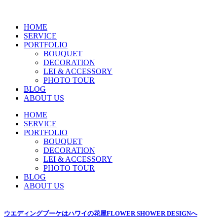
HOME
SERVICE
PORTFOLIO
BOUQUET
DECORATION
LEI & ACCESSORY
PHOTO TOUR
BLOG
ABOUT US
HOME
SERVICE
PORTFOLIO
BOUQUET
DECORATION
LEI & ACCESSORY
PHOTO TOUR
BLOG
ABOUT US
ウエディングブーケはハワイの花屋FLOWER SHOWER DESIGNへ