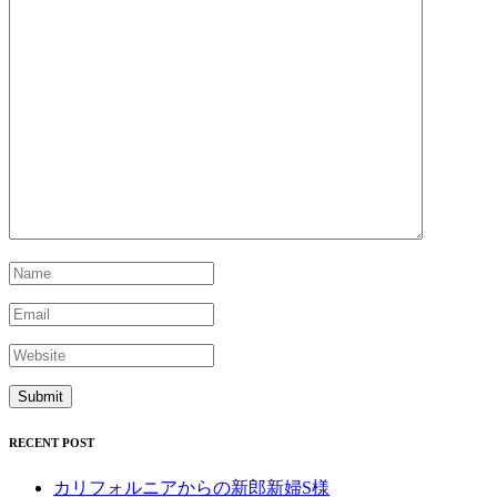
RECENT POST
カリフォルニアからの新郎新婦S様