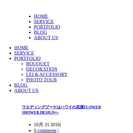
HOME
SERVICE
PORTFOLIO
BLOG
ABOUT US
HOME
SERVICE
PORTFOLIO
BOUQUET
DECORATION
LEI & ACCESSORY
PHOTO TOUR
BLOG
ABOUT US
ウエディングブーケはハワイの花屋FLOWER
SHOWER DESIGNへ
10月 31 2016
|
0 comments
|