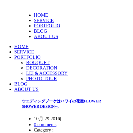
HOME
SERVICE
PORTFOLIO
BLOG
ABOUT US
HOME
SERVICE
PORTFOLIO
BOUQUET
DECORATION
LEI & ACCESSORY
PHOTO TOUR
BLOG
ABOUT US
ウエディングブーケはハワイの花屋FLOWER
SHOWER DESIGNへ
10月 29 2016
|
0 comments
|
Category :