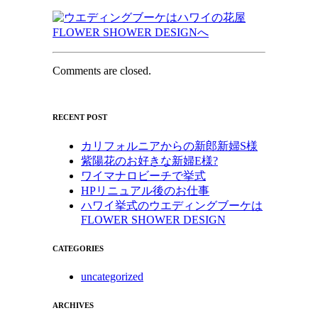
Comments are closed.
RECENT POST
カリフォルニアからの新郎新婦S様
紫陽花のお好きな新婦E様?
ワイマナロビーチで挙式
HPリニュアル後のお仕事
ハワイ挙式のウエディングブーケは
FLOWER SHOWER DESIGN
CATEGORIES
uncategorized
ARCHIVES